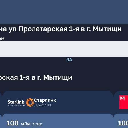
а ул Пролетарская 1-я в г. Мытищи
ом
6А
ская 1-я в г. Мытищи
Старлинк
Тариф 100
100
10
мбит/сек