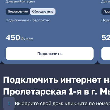
Домашний интернет
Дома
Подключение
Оборудование
Под
Подключение
-
бесплатно
Под
450
5
₽/мес
Подключить
Подключить интернет н
Пролетарская 1-я в г. 
Выберите свой дом: кликните по номер