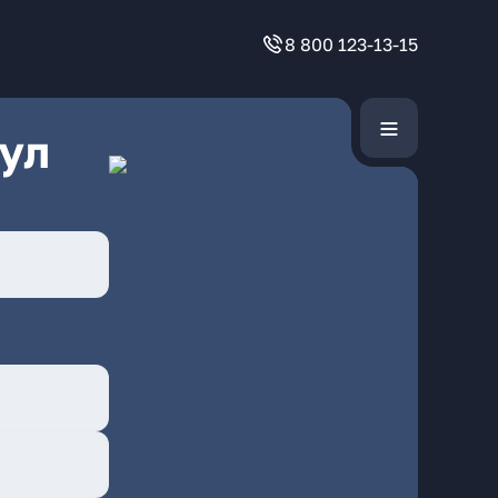
8 800 123-13-15
ул