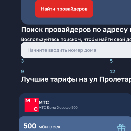
Найти провайдеров
Поиск провайдеров по адресу н
Воспользуйтесь поиском, чтобы найти свой д
3
5
9
12
Лучшие тарифы на ул Пролетар
МТС
МТС Дома Хорошо 500
500
мбит/сек