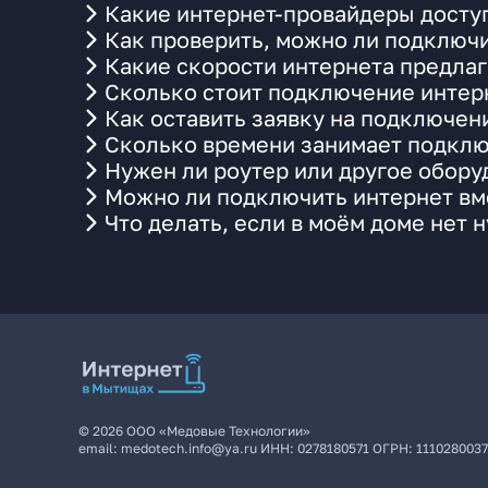
Какие интернет-провайдеры доступ
Как проверить, можно ли подключи
Какие скорости интернета предлаг
Сколько стоит подключение интерн
Как оставить заявку на подключени
Сколько времени занимает подклю
Нужен ли роутер или другое обор
Можно ли подключить интернет вме
Что делать, если в моём доме нет 
©
2026
ООО «Медовые Технологии»
email:
medotech.info@ya.ru
ИНН:
0278180571
ОГРН:
111028003