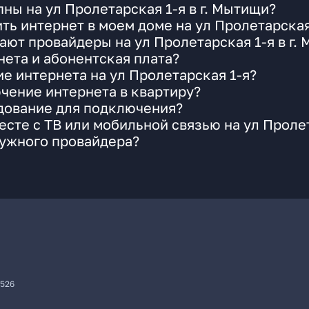
ны на ул Пролетарская 1-я в г. Мытищи?
ть интернет в моем доме на ул Пролетарская
ают провайдеры на ул Пролетарская 1-я в г.
ета и абонентская плата?
е интернета на ул Пролетарская 1-я?
чение интернета в квартиру?
удование для подключения?
сте с ТВ или мобильной связью на ул Пролет
нужного провайдера?
7526