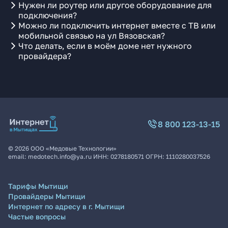
Нужен ли роутер или другое оборудование для
подключения?
Можно ли подключить интернет вместе с ТВ или
мобильной связью на ул Вязовская?
Что делать, если в моём доме нет нужного
провайдера?
8 800 123-13-15
©
2026
ООО «Медовые Технологии»
email:
medotech.info@ya.ru
ИНН:
0278180571
ОГРН:
1110280037526
Тарифы Мытищи
Провайдеры Мытищи
Интернет по адресу в г. Мытищи
Частые вопросы