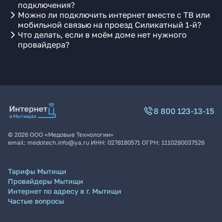
подключения?
Можно ли подключить интернет вместе с ТВ или
мобильной связью на проезд Силикатный 1-й?
Что делать, если в моём доме нет нужного
провайдера?
8 800 123-13-15
©
2026
ООО «Медовые Технологии»
email:
medotech.info@ya.ru
ИНН:
0278180571
ОГРН:
1110280037526
Тарифы Мытищи
Провайдеры Мытищи
Интернет по адресу в г. Мытищи
Частые вопросы