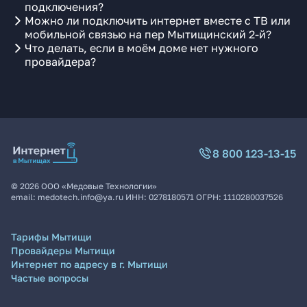
подключения?
Можно ли подключить интернет вместе с ТВ или
мобильной связью на пер Мытищинский 2-й?
Что делать, если в моём доме нет нужного
провайдера?
8 800 123-13-15
©
2026
ООО «Медовые Технологии»
email:
medotech.info@ya.ru
ИНН:
0278180571
ОГРН:
1110280037526
Тарифы Мытищи
Провайдеры Мытищи
Интернет по адресу в г. Мытищи
Частые вопросы