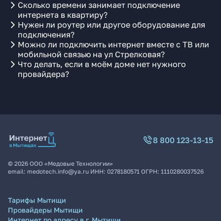
Сколько времени занимает подключение
интернета в квартиру?
Нужен ли роутер или другое оборудование для
подключения?
Можно ли подключить интернет вместе с ТВ или
мобильной связью на ул Стрелковая?
Что делать, если в моём доме нет нужного
провайдера?
8 800 123-13-15
©
2026
ООО «Медовые Технологии»
email:
medotech.info@ya.ru
ИНН:
0278180571
ОГРН:
1110280037526
Тарифы Мытищи
Провайдеры Мытищи
Интернет по адресу в г. Мытищи