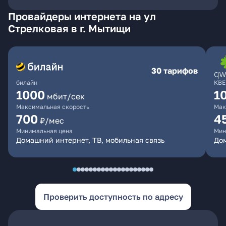
Провайдеры интернета на ул
Стрелковая в г. Мытищи
30 тарифов
билайн
КВЕ
1000
1
мбит/сек
Максимальная скорость
Мак
700
4
₽/мес
Минимальная цена
Мин
Домашний интернет, ТВ, мобильная связь
Дом
Проверить доступность по адресу