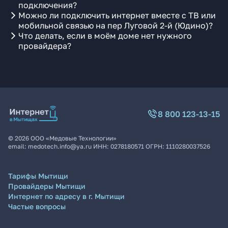
подключения?
Можно ли подключить интернет вместе с ТВ или
мобильной связью на пер Луговой 2-й (Юдино)?
Что делать, если в моём доме нет нужного
провайдера?
8 800 123-13-15
©
2026
ООО «Медовые Технологии»
email:
medotech.info@ya.ru
ИНН:
0278180571
ОГРН:
1110280037526
Тарифы Мытищи
Провайдеры Мытищи
Интернет по адресу в г. Мытищи
Частые вопросы