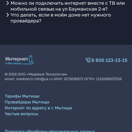
Можно ли подключить интернет вместе с ТВ или
мобильной связью на ул Бауманская 2-я?
Что делать, если в моём доме нет нужного
провайдера?
8 800 123-13-15
©
2026
ООО «Медовые Технологии»
email:
medotech.info@ya.ru
ИНН:
0278180571
ОГРН:
1110280037526
Тарифы Мытищи
Провайдеры Мытищи
Интернет по адресу в г. Мытищи
Частые вопросы
Политика обработки персональных данных