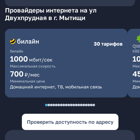
Провайдеры интернета на ул
Двухпрудная в г. Мытищи
30 тарифов
билайн
КВЕ
1000
1
мбит/сек
Максимальная скорость
Мак
700
4
₽/мес
Минимальная цена
Мин
Домашний интернет, ТВ, мобильная связь
Дом
Проверить доступность по адресу