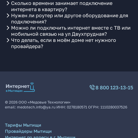
Сколько времени занимает подключение
интернета в квартиру?
Нужен ли роутер или другое оборудование для
подключения?
Можно ли подключить интернет вместе с ТВ или
мобильной связью на ул Двухпрудная?
Что делать, если в моём доме нет нужного
провайдера?
8 800 123-13-15
©
2026
ООО «Медовые Технологии»
email:
medotech.info@ya.ru
ИНН:
0278180571
ОГРН:
1110280037526
Тарифы Мытищи
Провайдеры Мытищи
Интернет по адресу в г. Мытищи