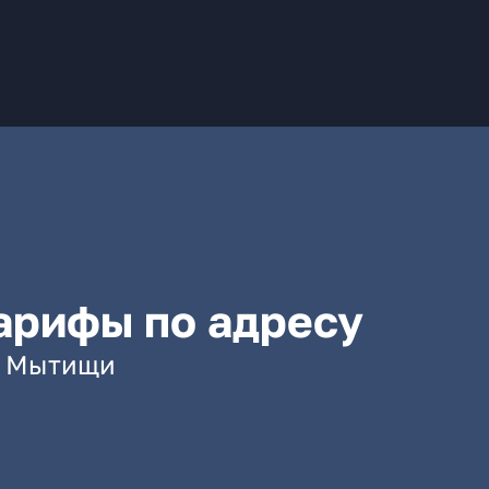
арифы по адресу
г. Мытищи