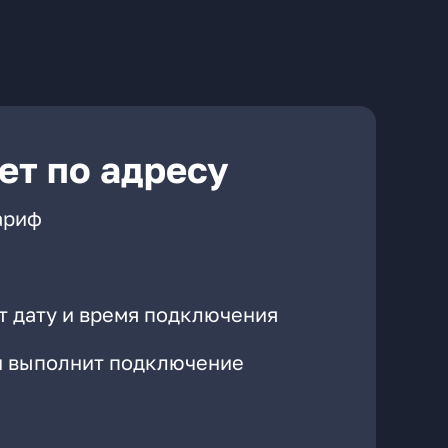
ет по адресу
ариф
т дату и время подключения
он выполнит подключение