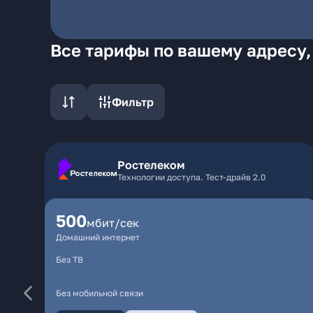
Все тарифы по вашему адресу,
Фильтр
Ростелеком
Технологии доступа. Тест-драйв 2.0
500
мбит/сек
Домашний интернет
Без ТВ
Без мобильной связи