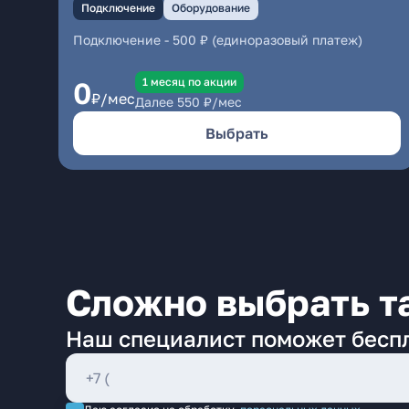
Подключение
Оборудование
Подключение
-
500 ₽ (единоразовый платеж)
1 месяц по акции
0
₽/мес
Далее
550
₽/мес
Выбрать
Сложно выбрать т
Наш специалист поможет бесп