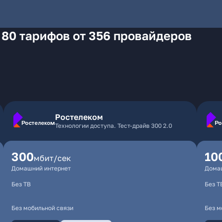
 80 тарифов от 356 провайдеров
Ростелеком
Технологии доступа. Тест-драйв 300 2.0
300
10
мбит/сек
Домашний интернет
Дома
Без ТВ
Без Т
Без мобильной связи
Без м