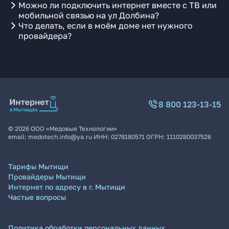
Можно ли подключить интернет вместе с ТВ или
мобильной связью на ул Долбина?
Что делать, если в моём доме нет нужного
провайдера?
8 800 123-13-15
©
2026
ООО «Медовые Технологии»
email:
medotech.info@ya.ru
ИНН:
0278180571
ОГРН:
1110280037526
Тарифы Мытищи
Провайдеры Мытищи
Интернет по адресу в г. Мытищи
Частые вопросы
Политика обработки персональных данных