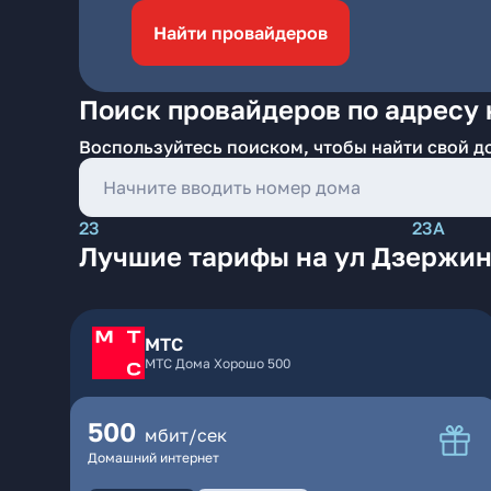
Найти провайдеров
Поиск провайдеров по адресу 
Воспользуйтесь поиском, чтобы найти свой д
23
23А
Лучшие тарифы на ул Дзержин
МТС
МТС Дома Хорошо 500
500
мбит/сек
Домашний интернет