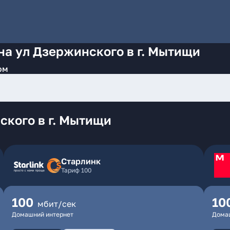
на ул Дзержинского в г. Мытищи
ом
ского в г. Мытищи
Старлинк
Тариф 100
100
10
мбит/сек
Домашний интернет
Дома