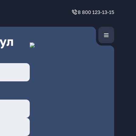
8 800 123-13-15
ул