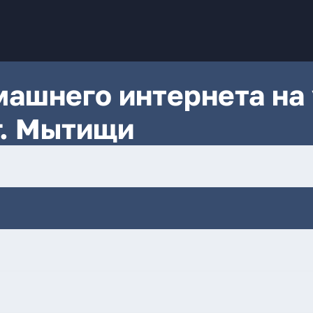
ашнего интернета на 
г. Мытищи