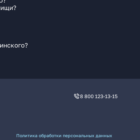
о?
тищи?
жинского?
8 800 123-13-15
Политика обработки персональных данных