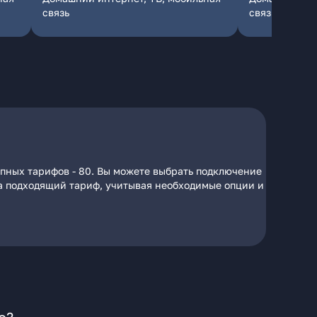
связь
связь
упных тарифов - 80. Вы можете выбрать подключение
 на подходящий тариф, учитывая необходимые опции и