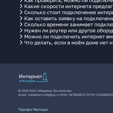
Как проверить, можно ли подключи
Какие скорости интернета предлаг
Сколько стоит подключение интерн
Как оставить заявку на подключен
Сколько времени занимает подклю
Нужен ли роутер или другое обор
Можно ли подключить интернет вме
Что делать, если в моём доме нет 
©
2026
ООО «Медовые Технологии»
email:
medotech.info@ya.ru
ИНН:
0278180571
ОГРН:
111028003
Тарифы Мытищи