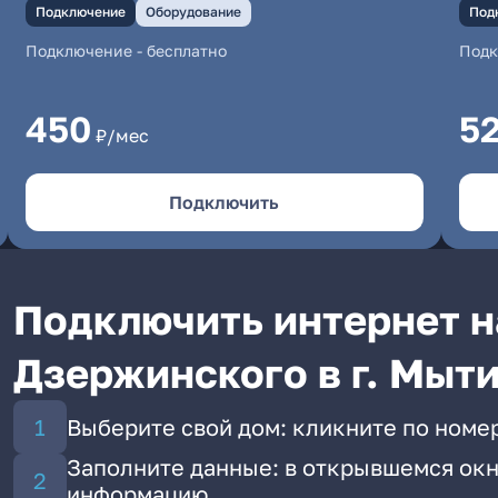
Подключение
Оборудование
Под
Подключение
-
бесплатно
Под
450
5
₽/мес
Подключить
Подключить интернет н
Дзержинского в г. Мыт
Выберите свой дом: кликните по номе
Заполните данные: в открывшемся окн
информацию