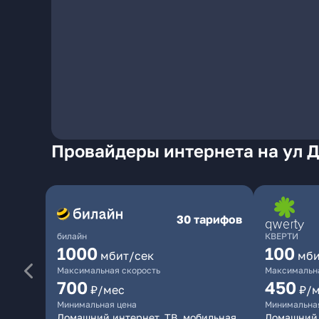
Провайдеры интернета на ул 
30 тарифов
билайн
КВЕРТИ
1000
100
мбит/сек
мби
Максимальная скорость
Максимальна
700
450
₽/мес
₽/
Минимальная цена
Минимальна
Домашний интернет, ТВ, мобильная
Домашний 