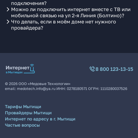
подключения?
Можно ли подключить интернет вместе с ТВ или
мобильной связью на ул 2-я Линия (Болтино)?
Что делать, если в моём доме нет нужного
провайдера?
8 800 123-13-15
©
2026
ООО «Медовые Технологии»
email:
medotech.info@ya.ru
ИНН:
0278180571
ОГРН:
1110280037526
Тарифы Мытищи
Провайдеры Мытищи
Интернет по адресу в г. Мытищи
Частые вопросы