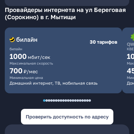
Провайдеры интернета на ул Береговая
(Сорокино) в г. Мытищи
30 тарифов
билайн
КВЕ
1000
1
мбит/сек
Максимальная скорость
Мак
700
4
₽/мес
Минимальная цена
Мин
Домашний интернет, ТВ, мобильная связь
Дом
Проверить доступность по адресу