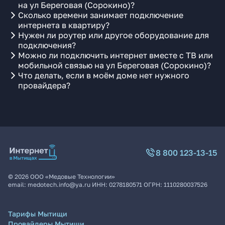
на ул Береговая (Сорокино)?
Сколько времени занимает подключение
интернета в квартиру?
Нужен ли роутер или другое оборудование для
подключения?
Можно ли подключить интернет вместе с ТВ или
мобильной связью на ул Береговая (Сорокино)?
Что делать, если в моём доме нет нужного
провайдера?
8 800 123-13-15
©
2026
ООО «Медовые Технологии»
email:
medotech.info@ya.ru
ИНН:
0278180571
ОГРН:
1110280037526
Тарифы Мытищи
Провайдеры Мытищи