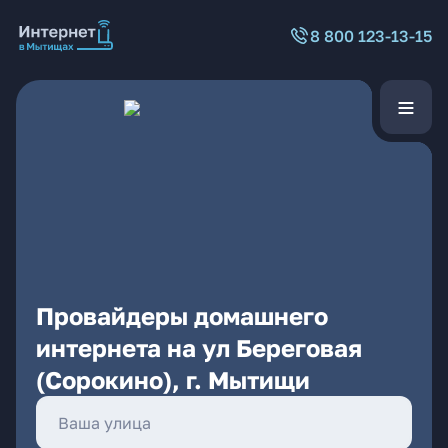
8 800 123-13-15
Провайдеры домашнего
интернета на ул Береговая
(Сорокино), г. Мытищи