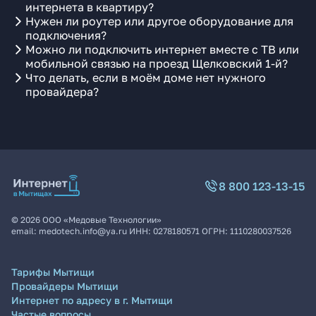
интернета в квартиру?
Нужен ли роутер или другое оборудование для
подключения?
Можно ли подключить интернет вместе с ТВ или
мобильной связью на проезд Щелковский 1-й?
Что делать, если в моём доме нет нужного
провайдера?
8 800 123-13-15
©
2026
ООО «Медовые Технологии»
email:
medotech.info@ya.ru
ИНН:
0278180571
ОГРН:
1110280037526
Тарифы Мытищи
Провайдеры Мытищи
Интернет по адресу в г. Мытищи
Частые вопросы