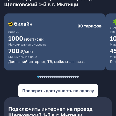
Щелковский 1-й в г. Мытищи
30 тарифов
билайн
КВЕ
1000
1
мбит/сек
Максимальная скорость
Мак
700
4
₽/мес
Минимальная цена
Мин
Домашний интернет, ТВ, мобильная связь
Дом
Проверить доступность по адресу
Подключить интернет на проезд
Щелковский 1-й в г. Мытищи