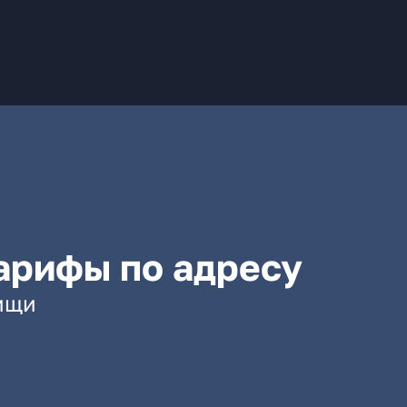
арифы по адресу
тищи