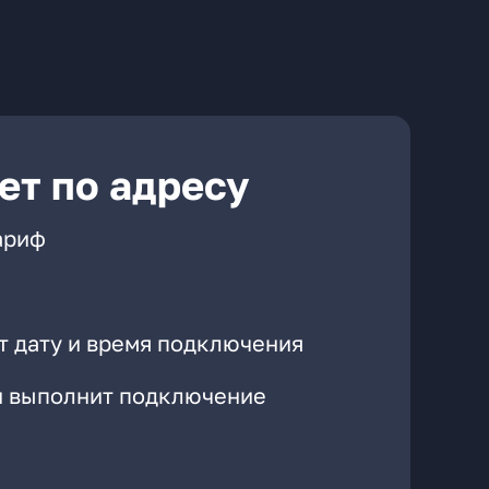
ет по адресу
ариф
т дату и время подключения
он выполнит подключение