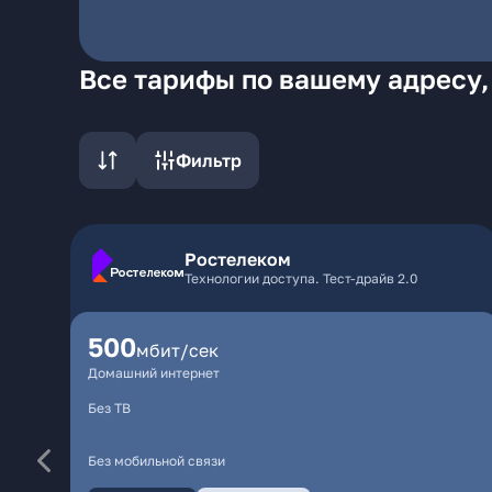
Все тарифы по вашему адресу,
Фильтр
Ростелеком
Технологии доступа. Тест-драйв 2.0
500
мбит/сек
Домашний интернет
Без ТВ
Без мобильной связи