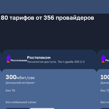
 80 тарифов от 356 провайдеров
Ростелеком
Технологии доступа. Тест-драйв 300 2.0
300
10
мбит/сек
Домашний интернет
Дома
Без ТВ
Без Т
Без мобильной связи
Без м