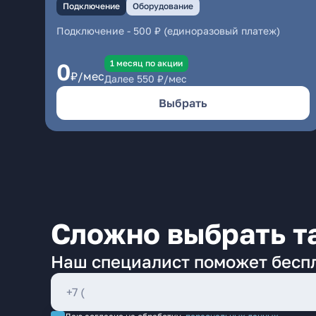
Подключение
Оборудование
Подключение
-
500 ₽ (единоразовый платеж)
1 месяц по акции
0
₽/мес
Далее
550
₽/мес
Выбрать
Сложно выбрать т
Наш специалист поможет бесп