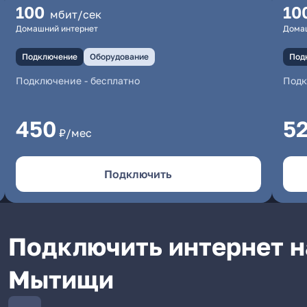
100
10
мбит/сек
Домашний интернет
Дома
Подключение
Оборудование
Под
Подключение
-
бесплатно
Под
450
5
₽/мес
Подключить
Подключить интернет на 
Мытищи