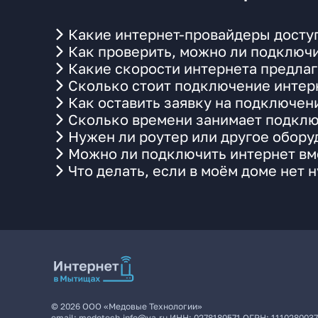
Какие интернет-провайдеры доступ
Как проверить, можно ли подключи
Какие скорости интернета предлаг
Сколько стоит подключение интерн
Как оставить заявку на подключени
Сколько времени занимает подклю
Нужен ли роутер или другое обор
Можно ли подключить интернет вме
Что делать, если в моём доме нет 
©
2026
ООО «Медовые Технологии»
email:
medotech.info@ya.ru
ИНН:
0278180571
ОГРН:
111028003