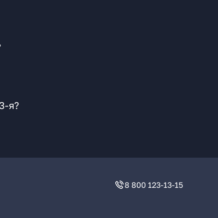
?
3-я?
8 800 123-13-15