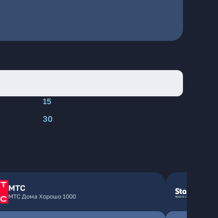
15
30
МТС
МТС Дома Хорошо 1000