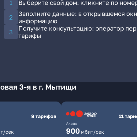
Выберите свой дом: кликните по номер
Заполните данные: в открывшемся окн
информацию
Получите консультацию: оператор пе
тарифы
овая 3-я в г. Мытищи
9 тарифов
11 тар
Акадо
900
т/сек
мбит/сек