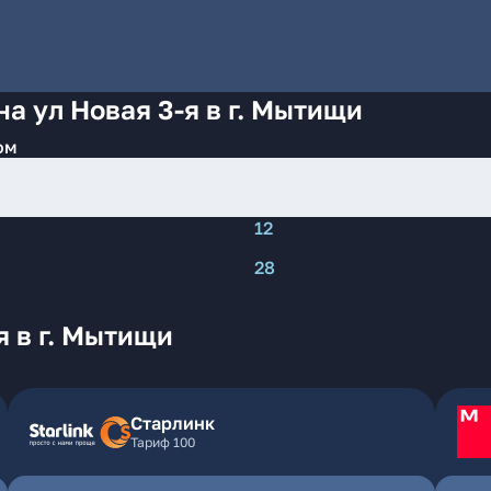
а ул Новая 3-я в г. Мытищи
ом
12
28
я в г. Мытищи
Старлинк
Тариф 100