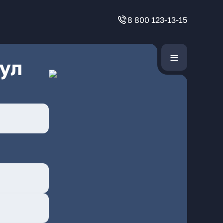
8 800 123-13-15
ул