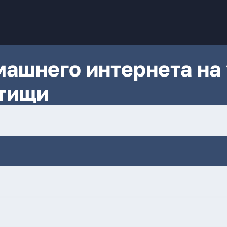
ашнего интернета на 
ытищи