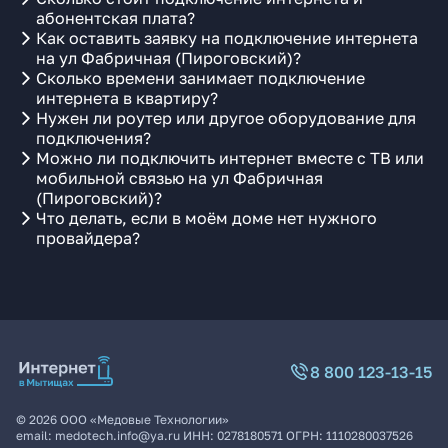
абонентская плата?
Как оставить заявку на подключение интернета
на ул Фабричная (Пироговский)?
Сколько времени занимает подключение
интернета в квартиру?
Нужен ли роутер или другое оборудование для
подключения?
Можно ли подключить интернет вместе с ТВ или
мобильной связью на ул Фабричная
(Пироговский)?
Что делать, если в моём доме нет нужного
провайдера?
8 800 123-13-15
©
2026
ООО «Медовые Технологии»
email:
medotech.info@ya.ru
ИНН:
0278180571
ОГРН:
1110280037526