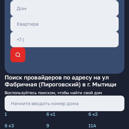
Поиск провайдеров по адресу на ул
Фабричная (Пироговский) в г. Мытищи
Воспользуйтесь поиском, чтобы найти свой дом
1
6 к1
6 к2
6 к3
9
11А