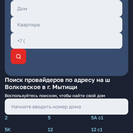
Поиск провайдеров по адресу на ш
Волковское в г. Мытищи
Воспользуйтесь поиском, чтобы найти свой дом
2
5
5А с1
5К
12
12 с1