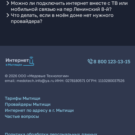
Можно ли подключить интернет вместе с ТВ или
мобильной связью на пер Ленинский 8-й?
Что делать, если в моём доме нет нужного
провайдера?
8 800 123-13-15
©
2026
ООО «Медовые Технологии»
email:
medotech.info@ya.ru
ИНН:
0278180571
ОГРН:
1110280037526
Тарифы Мытищи
Провайдеры Мытищи
Интернет по адресу в г. Мытищи
Частые вопросы
Политика обработки персональных данных