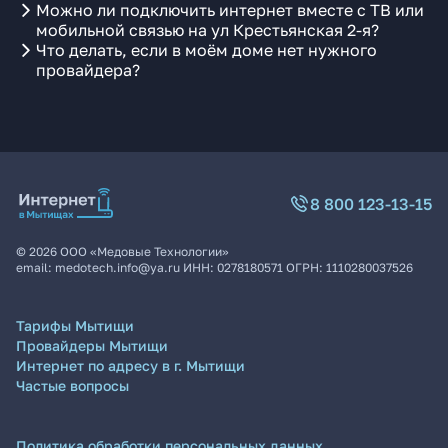
Можно ли подключить интернет вместе с ТВ или
мобильной связью на ул Крестьянская 2-я?
Что делать, если в моём доме нет нужного
провайдера?
8 800 123-13-15
©
2026
ООО «Медовые Технологии»
email:
medotech.info@ya.ru
ИНН:
0278180571
ОГРН:
1110280037526
Тарифы Мытищи
Провайдеры Мытищи
Интернет по адресу в г. Мытищи
Частые вопросы
Политика обработки персональных данных