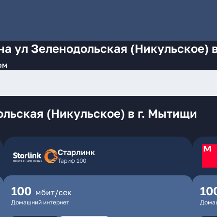
на ул Зеленодольская (Никульское) 
ом
льская (Никульское) в г. Мытищи
Старлинк
Тариф 100
100
10
мбит/сек
Домашний интернет
Дома