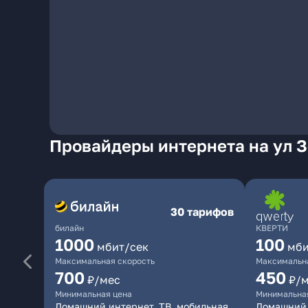
Провайдеры интернета на ул З
30 тарифов
билайн
КВЕРТИ
1000
100
мбит/сек
мби
Максимальная скорость
Максимальна
700
450
₽/мес
₽/
Минимальная цена
Минимальна
Домашний интернет, ТВ, мобильная
Домашний 