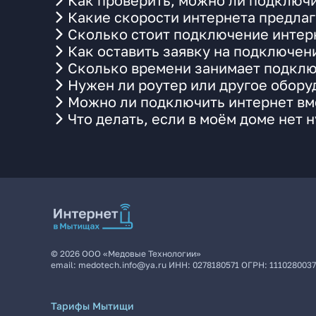
Как проверить, можно ли подключи
Какие скорости интернета предлаг
Сколько стоит подключение интерн
Как оставить заявку на подключен
Сколько времени занимает подклю
Нужен ли роутер или другое обор
Можно ли подключить интернет вме
Что делать, если в моём доме нет 
©
2026
ООО «Медовые Технологии»
email:
medotech.info@ya.ru
ИНН:
0278180571
ОГРН:
111028003
Тарифы Мытищи