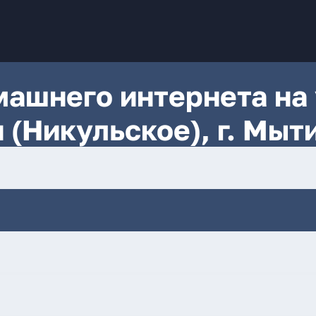
ашнего интернета на 
 (Никульское), г. Мыт