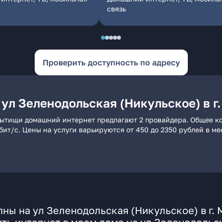
связь
Проверить доступность по адресу
ул Зеленодольская (Никульское) в г
. Мытищи домашний интернет предлагают 2 провайдера. Общее к
бит/с. Цены на услуги варьируются от 450 до 2350 рублей в м
ны на ул Зеленодольская (Никульское) в г.