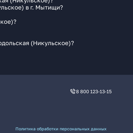
кая (Никульское)?
льское) в г. Мытищи?
ское)?
одольская (Никульское)?
8 800 123-13-15
Политика обработки персональных данных