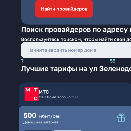
Найти провайдеров
Поиск провайдеров по адресу 
Воспользуйтесь поиском, чтобы найти свой д
7
55
Лучшие тарифы на ул Зеленодо
МТС
МТС Дома Хорошо 500
500
мбит/сек
Домашний интернет