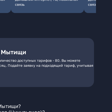
связь
связь
. Мытищи
оличество доступных тарифов - 80. Вы можете
есяц. Подайте заявку на подходящий тариф, учитывая
 Мытищи?