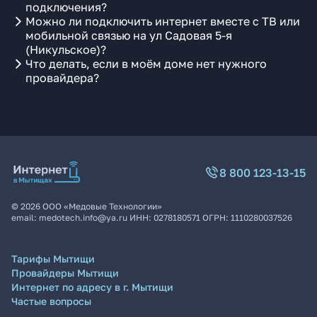
подключения?
Можно ли подключить интернет вместе с ТВ или
мобильной связью на ул Садовая 5-я
(Никульское)?
Что делать, если в моём доме нет нужного
провайдера?
8 800 123-13-15
©
2026
ООО «Медовые Технологии»
email:
medotech.info@ya.ru
ИНН:
0278180571
ОГРН:
1110280037526
Тарифы Мытищи
Провайдеры Мытищи
Интернет по адресу в г. Мытищи
Частые вопросы