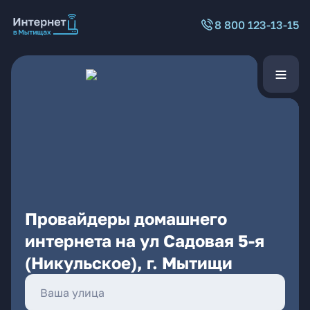
8 800 123-13-15
Провайдеры домашнего
интернета на ул Садовая 5-я
(Никульское), г. Мытищи