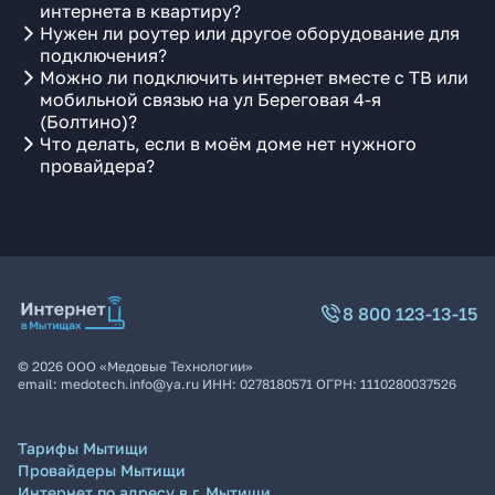
интернета в квартиру?
Нужен ли роутер или другое оборудование для
подключения?
Можно ли подключить интернет вместе с ТВ или
мобильной связью на ул Береговая 4-я
(Болтино)?
Что делать, если в моём доме нет нужного
провайдера?
8 800 123-13-15
©
2026
ООО «Медовые Технологии»
email:
medotech.info@ya.ru
ИНН:
0278180571
ОГРН:
1110280037526
Тарифы Мытищи
Провайдеры Мытищи
Интернет по адресу в г. Мытищи