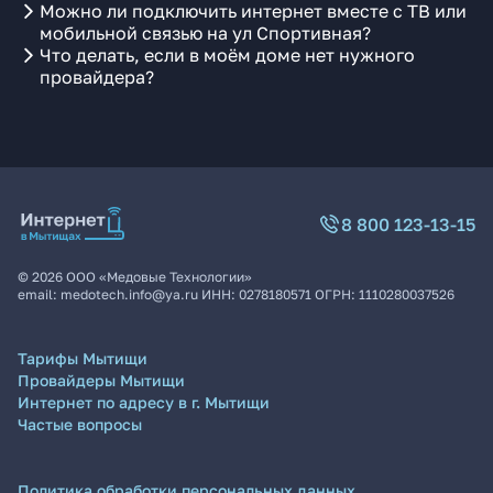
Можно ли подключить интернет вместе с ТВ или
мобильной связью на ул Спортивная?
Что делать, если в моём доме нет нужного
провайдера?
8 800 123-13-15
©
2026
ООО «Медовые Технологии»
email:
medotech.info@ya.ru
ИНН:
0278180571
ОГРН:
1110280037526
Тарифы Мытищи
Провайдеры Мытищи
Интернет по адресу в г. Мытищи
Частые вопросы
Политика обработки персональных данных