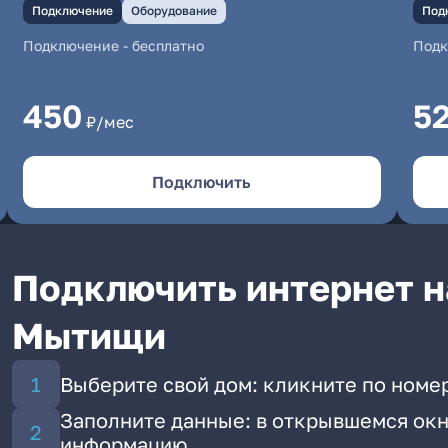
Подключение
Оборудование
Под
Подключение
-
бесплатно
Под
450
5
₽/мес
Подключить
Подключить интернет на
Мытищи
Выберите свой дом: кликните по номе
Заполните данные: в открывшемся окн
информацию