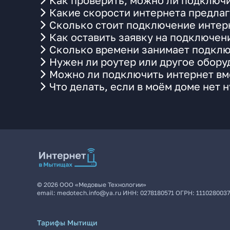
Как проверить, можно ли подключи
Какие скорости интернета предлаг
Сколько стоит подключение интерн
Как оставить заявку на подключен
Сколько времени занимает подклю
Нужен ли роутер или другое обор
Можно ли подключить интернет вме
Что делать, если в моём доме нет 
©
2026
ООО «Медовые Технологии»
email:
medotech.info@ya.ru
ИНН:
0278180571
ОГРН:
111028003
Тарифы Мытищи