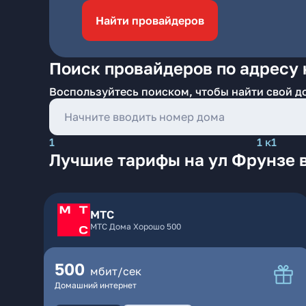
Найти провайдеров
Поиск провайдеров по адресу 
Воспользуйтесь поиском, чтобы найти свой д
1
1 к1
Лучшие тарифы на ул Фрунзе в
МТС
МТС Дома Хорошо 500
500
мбит/сек
Домашний интернет