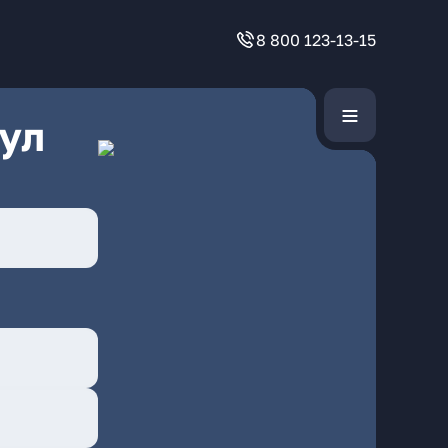
8 800 123-13-15
ул