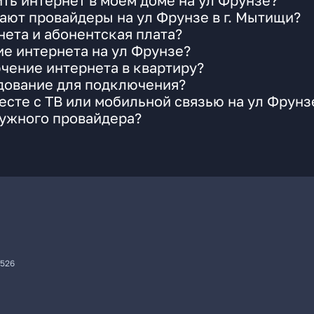
ть интернет в моем доме на ул Фрунзе?
ают провайдеры на ул Фрунзе в г. Мытищи?
ета и абонентская плата?
ие интернета на ул Фрунзе?
чение интернета в квартиру?
удование для подключения?
сте с ТВ или мобильной связью на ул Фрунз
нужного провайдера?
7526