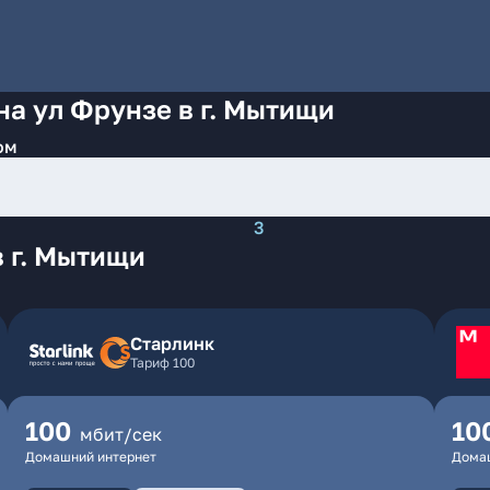
на ул Фрунзе в г. Мытищи
ом
3
 г. Мытищи
Старлинк
Тариф 100
100
10
мбит/сек
Домашний интернет
Дома