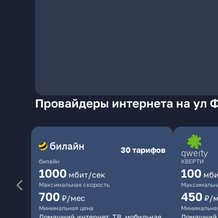
Провайдеры интернета на ул Ф
30 тарифов
билайн
КВЕРТИ
1000
100
мбит/сек
мби
Максимальная скорость
Максимальна
700
450
₽/мес
₽/
Минимальная цена
Минимальна
Домашний интернет, ТВ, мобильная
Домашний 