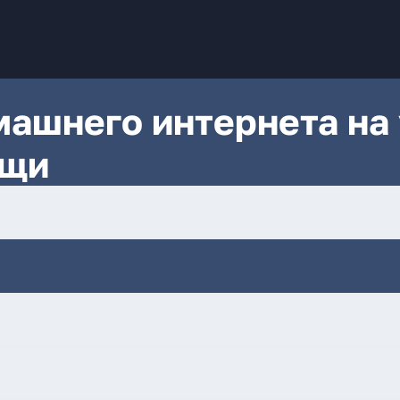
ашнего интернета на 
ищи