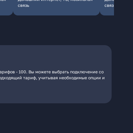
связь
связь
арифов - 100. Вы можете выбрать подключение со
 подходящий тариф, учитывая необходимые опции и