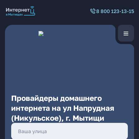
8 800 123-13-15
Провайдеры домашнего
интернета на ул Напрудная
(Никульское), г. Мытищи