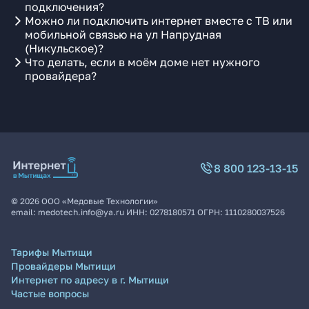
подключения?
Можно ли подключить интернет вместе с ТВ или
мобильной связью на ул Напрудная
(Никульское)?
Что делать, если в моём доме нет нужного
провайдера?
8 800 123-13-15
©
2026
ООО «Медовые Технологии»
email:
medotech.info@ya.ru
ИНН:
0278180571
ОГРН:
1110280037526
Тарифы Мытищи
Провайдеры Мытищи
Интернет по адресу в г. Мытищи
Частые вопросы