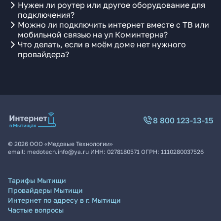
Нужен ли роутер или другое оборудование для
подключения?
Можно ли подключить интернет вместе с ТВ или
мобильной связью на ул Коминтерна?
Что делать, если в моём доме нет нужного
провайдера?
8 800 123-13-15
©
2026
ООО «Медовые Технологии»
email:
medotech.info@ya.ru
ИНН:
0278180571
ОГРН:
1110280037526
Тарифы Мытищи
Провайдеры Мытищи
Интернет по адресу в г. Мытищи
Частые вопросы