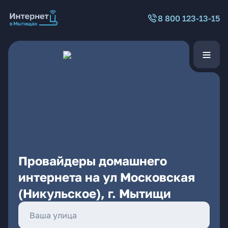
8 800 123-13-15
Провайдеры домашнего
интернета на ул Московская
(Никульское), г. Мытищи