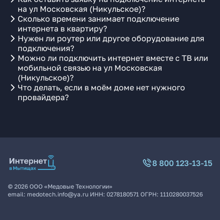
на ул Московская (Никульское)?
Сколько времени занимает подключение
интернета в квартиру?
Нужен ли роутер или другое оборудование для
подключения?
Можно ли подключить интернет вместе с ТВ или
мобильной связью на ул Московская
(Никульское)?
Что делать, если в моём доме нет нужного
провайдера?
8 800 123-13-15
©
2026
ООО «Медовые Технологии»
email:
medotech.info@ya.ru
ИНН:
0278180571
ОГРН:
1110280037526