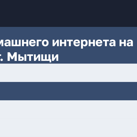
ашнего интернета на
г. Мытищи