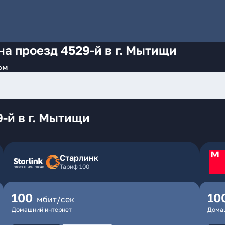
на проезд 4529-й в г. Мытищи
ом
-й в г. Мытищи
Старлинк
Тариф 100
100
10
мбит/сек
Домашний интернет
Дома