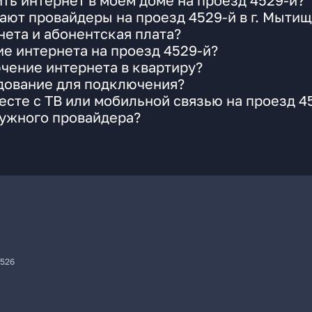
ть интернет в моем доме на проезд 4529-й?
ают провайдеры на проезд 4529-й в г. Мыти
ета и абонентская плата?
ие интернета на проезд 4529-й?
чение интернета в квартиру?
удование для подключения?
сте с ТВ или мобильной связью на проезд 4
нужного провайдера?
7526