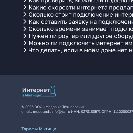
Как проверить, можно ли подключи
Какие скорости интернета предлаг
Сколько стоит подключение интерн
Как оставить заявку на подключен
Сколько времени занимает подклю
Нужен ли роутер или другое обор
Можно ли подключить интернет вме
Что делать, если в моём доме нет 
©
2026
ООО «Медовые Технологии»
email:
medotech.info@ya.ru
ИНН:
0278180571
ОГРН:
111028003
Тарифы Мытищи