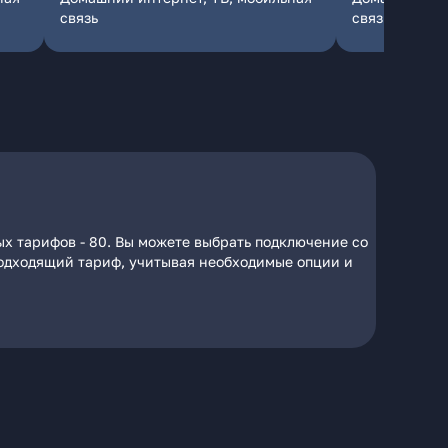
связь
связь
ых тарифов - 80. Вы можете выбрать подключение со
 подходящий тариф, учитывая необходимые опции и