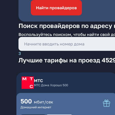
Найти провайдеров
Поиск провайдеров по адресу 
Воспользуйтесь поиском, чтобы найти свой д
3
Лучшие тарифы на проезд 4529
МТС
МТС Дома Хорошо 500
500
мбит/сек
Домашний интернет