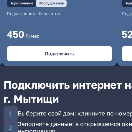
Подключение
Оборудование
Под
Подключение
-
бесплатно
Под
450
5
₽/мес
Подключить
Подключить интернет н
г. Мытищи
Выберите свой дом: кликните по номер
Заполните данные: в открывшемся окн
информацию