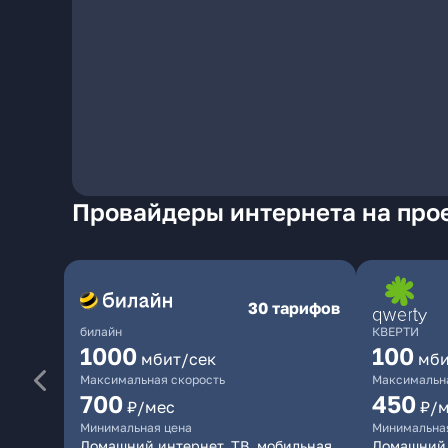
Провайдеры интернета на прое
30 тарифов
билайн
КВЕРТИ
1000
100
мбит/сек
мби
Максимальная скорость
Максимальна
700
450
₽/мес
₽/
Минимальная цена
Минимальна
Домашний интернет, ТВ, мобильная
Домашний 