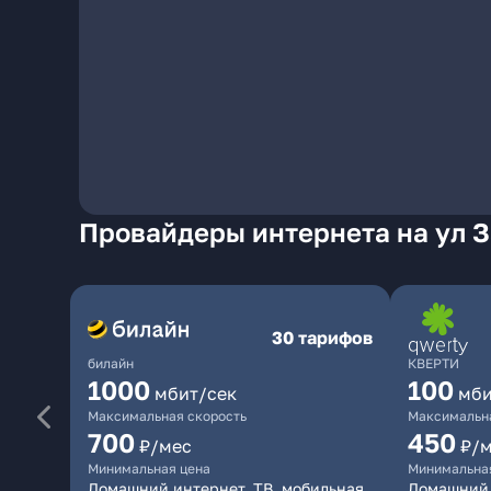
Провайдеры интернета на ул З
30 тарифов
билайн
КВЕРТИ
1000
100
мбит/сек
мби
Максимальная скорость
Максимальна
700
450
₽/мес
₽/
Минимальная цена
Минимальна
Домашний интернет, ТВ, мобильная
Домашний 