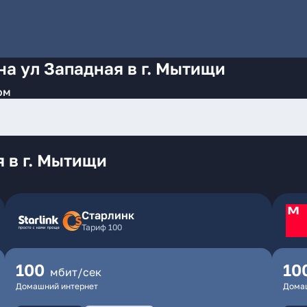
на ул Западная в г. Мытищи
ом
 в г. Мытищи
Старлинк
Тариф 100
100
10
мбит/сек
Домашний интернет
Дома