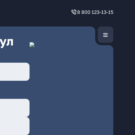
8 800 123-13-15
ул