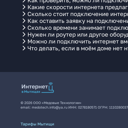
Как проверить, можно ли подключи
Какие скорости интернета предлаг
Сколько стоит подключение интерн
Как оставить заявку на подключен
Сколько времени занимает подклю
Нужен ли роутер или другое обор
Можно ли подключить интернет вме
Что делать, если в моём доме нет 
©
2026
ООО «Медовые Технологии»
email:
medotech.info@ya.ru
ИНН:
0278180571
ОГРН:
111028003
Тарифы Мытищи