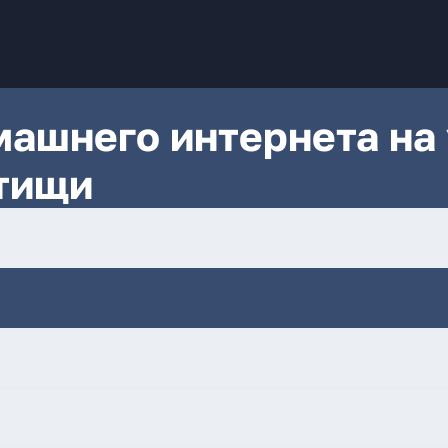
ашнего интернета на 
ытищи