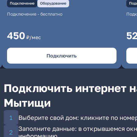
Подключение
Оборудование
Под
Подключение
-
бесплатно
Под
450
5
₽/мес
Подключить
Подключить интернет на
Мытищи
Выберите свой дом: кликните по номер
Заполните данные: в открывшемся окн
информацию