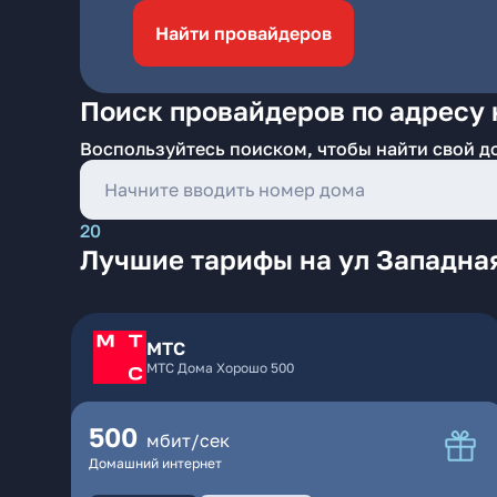
Найти провайдеров
Поиск провайдеров по адресу 
Воспользуйтесь поиском, чтобы найти свой д
20
Лучшие тарифы на ул Западная
МТС
МТС Дома Хорошо 500
500
мбит/сек
Домашний интернет