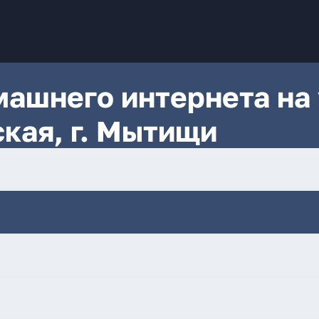
ашнего интернета на 
кая, г. Мытищи