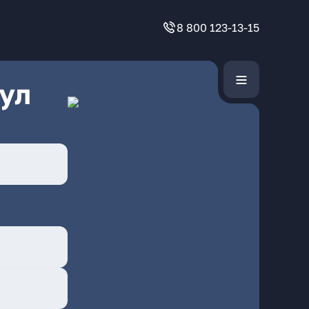
8 800 123-13-15
ул