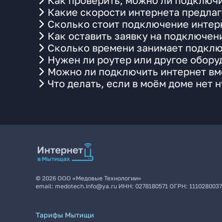
Как проверить, можно ли подключи
Какие скорости интернета предлаг
Сколько стоит подключение интерн
Как оставить заявку на подключен
Сколько времени занимает подклю
Нужен ли роутер или другое обор
Можно ли подключить интернет вме
Что делать, если в моём доме нет 
©
2026
ООО «Медовые Технологии»
email:
medotech.info@ya.ru
ИНН:
0278180571
ОГРН:
111028003
Тарифы Мытищи