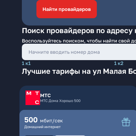
Найти провайдеров
Поиск провайдеров по адресу 
Воспользуйтесь поиском, чтобы найти свой д
1 к1
1 к2
Лучшие тарифы на ул Малая Б
МТС
МТС Дома Хорошо 500
500
мбит/сек
Домашний интернет