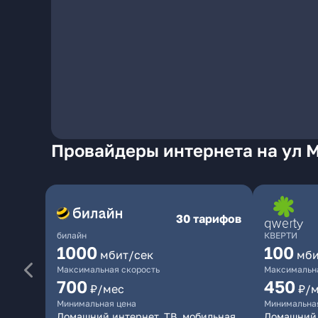
Провайдеры интернета на ул М
30 тарифов
билайн
КВЕРТИ
1000
100
мбит/сек
мби
Максимальная скорость
Максимальна
700
450
₽/мес
₽/
Минимальная цена
Минимальна
Домашний интернет, ТВ, мобильная
Домашний 