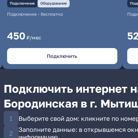
Подключение
Оборудование
Под
Подключение
-
бесплатно
Под
450
5
₽/мес
Подключить
Подключить интернет н
Бородинская в г. Мыти
Выберите свой дом: кликните по номе
Заполните данные: в открывшемся окн
информацию