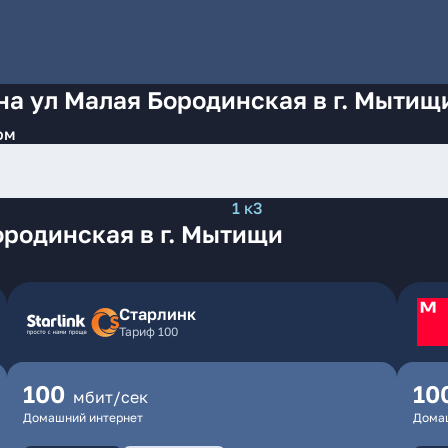
на ул Малая Бородинская в г. Мытищ
ом
1 к3
ородинская в г. Мытищи
Старлинк
Тариф 100
100
10
мбит/сек
Домашний интернет
Дома