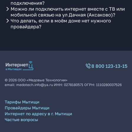
подключения?
Можно ли подключить интернет вместе с ТВ или
мобильной связью на ул Дачная (Аксаково)?
Что делать, если в моём доме нет нужного
провайдера?
8 800 123-13-15
©
2026
ООО «Медовые Технологии»
email:
medotech.info@ya.ru
ИНН:
0278180571
ОГРН:
1110280037526
Тарифы Мытищи
Провайдеры Мытищи
Интернет по адресу в г. Мытищи
Частые вопросы