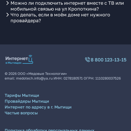
Можно ли подключить интернет вместе с ТВ или
мобильной связью на ул Кропоткина?
Что делать, если в моём доме нет нужного
провайдера?
8 800 123-13-15
©
2026
ООО «Медовые Технологии»
email:
medotech.info@ya.ru
ИНН:
0278180571
ОГРН:
1110280037526
Тарифы Мытищи
Провайдеры Мытищи
Интернет по адресу в г. Мытищи
Частые вопросы
Политика обработки персональных данных