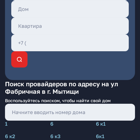
Поиск провайдеров по адресу на ул
Фабричная в г. Мытищи
Воспользуйтесь поиском, чтобы найти свой дом
1
6
6 к1
6 к2
6 к3
6к1