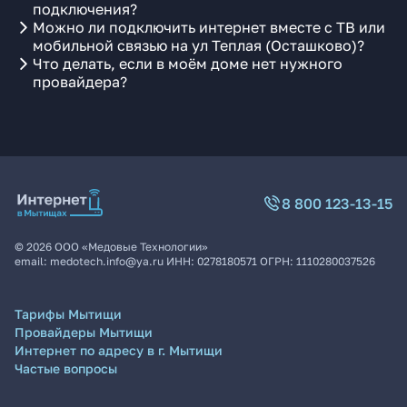
подключения?
Можно ли подключить интернет вместе с ТВ или
мобильной связью на ул Теплая (Осташково)?
Что делать, если в моём доме нет нужного
провайдера?
8 800 123-13-15
©
2026
ООО «Медовые Технологии»
email:
medotech.info@ya.ru
ИНН:
0278180571
ОГРН:
1110280037526
Тарифы Мытищи
Провайдеры Мытищи
Интернет по адресу в г. Мытищи
Частые вопросы