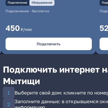
Подключение
Оборудование
Под
Подключение
-
бесплатно
Под
450
5
₽/мес
Подключить
Подключить интернет на
Мытищи
Выберите свой дом: кликните по номе
Заполните данные: в открывшемся окн
информацию