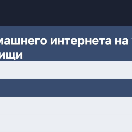
ашнего интернета на 
тищи