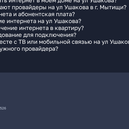
ть интернет в моем доме на ул Ушакова?
ают провайдеры на ул Ушакова в г. Мытищи?
ета и абонентская плата?
ие интернета на ул Ушакова?
чение интернета в квартиру?
удование для подключения?
сте с ТВ или мобильной связью на ул Ушако
нужного провайдера?
7526