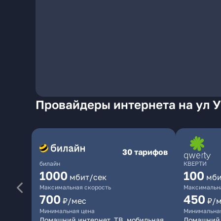
Провайдеры интернета на ул У
30 тарифов
билайн
КВЕРТИ
1000
100
мбит/сек
мби
Максимальная скорость
Максимальна
700
450
₽/мес
₽/
Минимальная цена
Минимальна
Домашний интернет, ТВ, мобильная
Домашний 