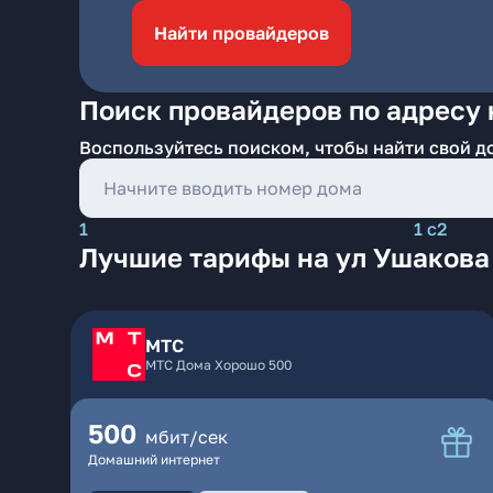
Найти провайдеров
Поиск провайдеров по адресу 
Воспользуйтесь поиском, чтобы найти свой д
1
1 с2
Лучшие тарифы на ул Ушакова 
МТС
МТС Дома Хорошо 500
500
мбит/сек
Домашний интернет