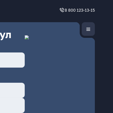
8 800 123-13-15
ул