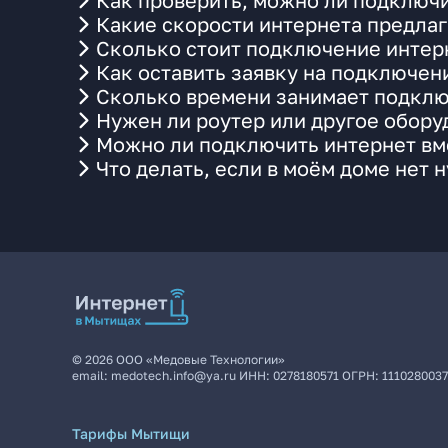
Как проверить, можно ли подключи
Какие скорости интернета предлаг
Сколько стоит подключение интерн
Как оставить заявку на подключен
Сколько времени занимает подклю
Нужен ли роутер или другое обор
Можно ли подключить интернет вме
Что делать, если в моём доме нет 
©
2026
ООО «Медовые Технологии»
email:
medotech.info@ya.ru
ИНН:
0278180571
ОГРН:
111028003
Тарифы Мытищи