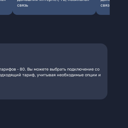
связь
связь
тарифов - 80. Вы можете выбрать подключение со
 подходящий тариф, учитывая необходимые опции и